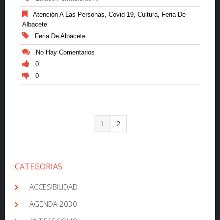
Atención A Las Personas
,
Covid-19
,
Cultura
,
Feria De
Albacete
Feria De Albacete
No Hay Comentarios
0
0
1
2
CATEGORIAS
ACCESIBILIDAD
AGENDA 2030