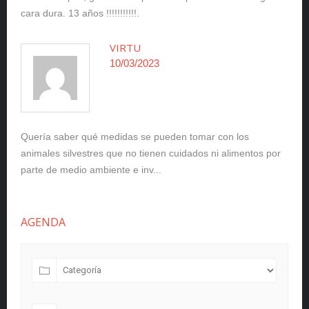
cara dura. 13 años !!!!!!!!!!!.
VIRTU
10/03/2023
Quería saber qué medidas se pueden tomar con los
animales silvestres que no tienen cuidados ni alimentos por
parte de medio ambiente e inv...
AGENDA