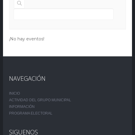
¡No hay eventos!
NAVEGACIÓN
INICIO
ACTIVIDAD DEL GRUPO MUNICIPAL
INFORMACIÓN
PROGRAMA ELECTORAL
SIGUENOS