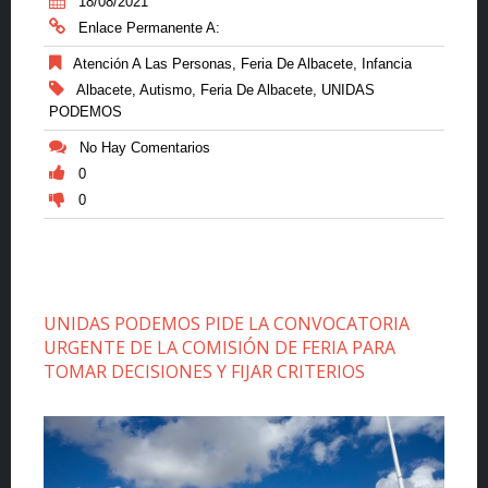
18/08/2021
Enlace Permanente A:
Atención A Las Personas
,
Feria De Albacete
,
Infancia
Albacete
,
Autismo
,
Feria De Albacete
,
UNIDAS
PODEMOS
No Hay Comentarios
0
0
UNIDAS PODEMOS PIDE LA CONVOCATORIA
URGENTE DE LA COMISIÓN DE FERIA PARA
TOMAR DECISIONES Y FIJAR CRITERIOS