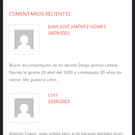
COMENTARIOS RECIENTES
JUAN JOSÉ JIMÉNEZ GÓMEZ
10/09/2023
Busco documentación de mi abuelo Diego gomez cañete.
Nacido la gineta 16 abril del 1900 y condenado 30 años de
cárcel. Me gustaría cons...
LUIS
15/05/2023
Antonio Lopez, gran artista pero a mi parecer también gran