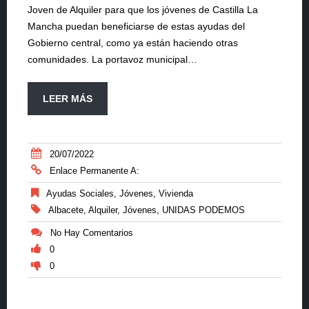
Joven de Alquiler para que los jóvenes de Castilla La
Mancha puedan beneficiarse de estas ayudas del
Gobierno central, como ya están haciendo otras
comunidades. La portavoz municipal…
LEER MÁS
20/07/2022
Enlace Permanente A:
Ayudas Sociales
,
Jóvenes
,
Vivienda
Albacete
,
Alquiler
,
Jóvenes
,
UNIDAS PODEMOS
No Hay Comentarios
0
0