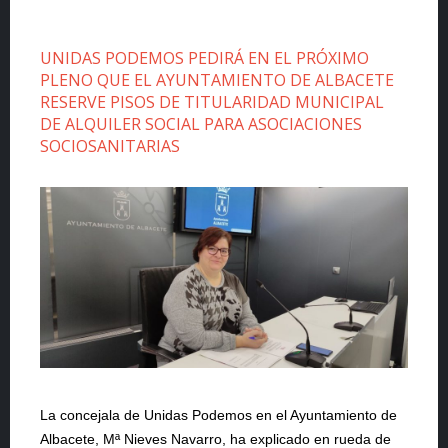
UNIDAS PODEMOS PEDIRÁ EN EL PRÓXIMO
PLENO QUE EL AYUNTAMIENTO DE ALBACETE
RESERVE PISOS DE TITULARIDAD MUNICIPAL
DE ALQUILER SOCIAL PARA ASOCIACIONES
SOCIOSANITARIAS
La concejala de Unidas Podemos en el Ayuntamiento de
Albacete, Mª Nieves Navarro, ha explicado en rueda de