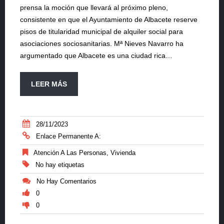
prensa la moción que llevará al próximo pleno,
consistente en que el Ayuntamiento de Albacete reserve
pisos de titularidad municipal de alquiler social para
asociaciones sociosanitarias. Mª Nieves Navarro ha
argumentado que Albacete es una ciudad rica…
LEER MÁS
28/11/2023
Enlace Permanente A:
Atención A Las Personas
,
Vivienda
No hay etiquetas
No Hay Comentarios
0
0