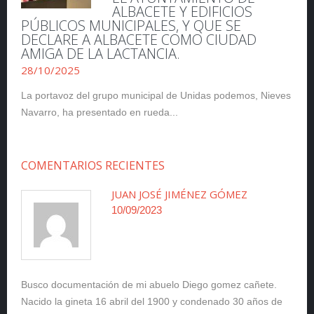
ALBACETE Y EDIFICIOS
PÚBLICOS MUNICIPALES, Y QUE SE
DECLARE A ALBACETE COMO CIUDAD
AMIGA DE LA LACTANCIA.
28/10/2025
La portavoz del grupo municipal de Unidas podemos, Nieves
Navarro, ha presentado en rueda...
COMENTARIOS RECIENTES
JUAN JOSÉ JIMÉNEZ GÓMEZ
10/09/2023
Busco documentación de mi abuelo Diego gomez cañete.
Nacido la gineta 16 abril del 1900 y condenado 30 años de