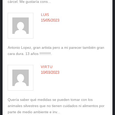
cárcel. Me gustaría cons...
LUIS
15/05/2023
Antonio Lopez, gran artista pero a mi parecer también gran
cara dura. 13 años !!!!!!!!!!!.
VIRTU
10/03/2023
Quería saber qué medidas se pueden tomar con los
animales silvestres que no tienen cuidados ni alimentos por
parte de medio ambiente e inv...