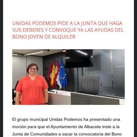
UNIDAS PODEMOS PIDE A LA JUNTA QUE HAGA
SUS DEBERES Y CONVOQUE YA LAS AYUDAS DEL
BONO JOVEN DE ALQUILER
El grupo municipal Unidas Podemos ha presentado una
moción para que el Ayuntamiento de Albacete inste a la
Junta de Comunidades a sacar la convocatoria del Bono