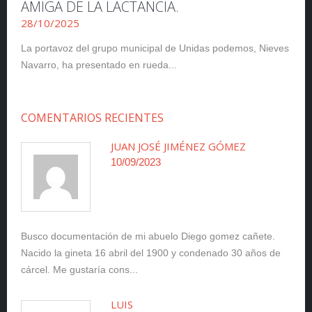
AMIGA DE LA LACTANCIA.
28/10/2025
La portavoz del grupo municipal de Unidas podemos, Nieves
Navarro, ha presentado en rueda...
COMENTARIOS RECIENTES
JUAN JOSÉ JIMÉNEZ GÓMEZ
10/09/2023
Busco documentación de mi abuelo Diego gomez cañete.
Nacido la gineta 16 abril del 1900 y condenado 30 años de
cárcel. Me gustaría cons...
LUIS