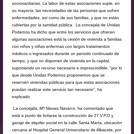
sociosanitarias. La labor de estas asociaciones suple, en
su mayoría, las necesidades de las personas que sufren
enfermedades, así como de sus familias, y que no están
cubiertas por la sanidad pública. La concejala de Unidas
Podemos ha dicho que entre los servicios que ofrecen
algunas asociaciones está la cesión de vivienda a familias
con niños y niñas enfermas con largos tratamientos
médicos o ingresados durante un periodo continuado de
tiempo, y que no disponen de vivienda en la capital,
suponiendo un recurso necesario e imprescindible, “por lo
que desde Unidas Podemos proponemos que se
reserven viviendas públicas para que estas asociaciones
puedan realizar este servicio tan necesario”, ha
explicado.
La concejala, Mª Nieves Navarro, ha comentado que
está a punto de licitarse la construcción de 27 V.P.O y
garaje de alquiler social en la calle Santa Marta, ubicación
cercana al Hospital General Universitario de Albacete, por