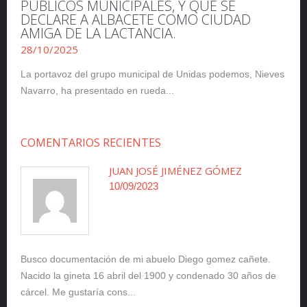
PÚBLICOS MUNICIPALES, Y QUE SE
DECLARE A ALBACETE COMO CIUDAD
AMIGA DE LA LACTANCIA.
28/10/2025
La portavoz del grupo municipal de Unidas podemos, Nieves
Navarro, ha presentado en rueda...
COMENTARIOS RECIENTES
JUAN JOSÉ JIMÉNEZ GÓMEZ
10/09/2023
Busco documentación de mi abuelo Diego gomez cañete.
Nacido la gineta 16 abril del 1900 y condenado 30 años de
cárcel. Me gustaría cons...