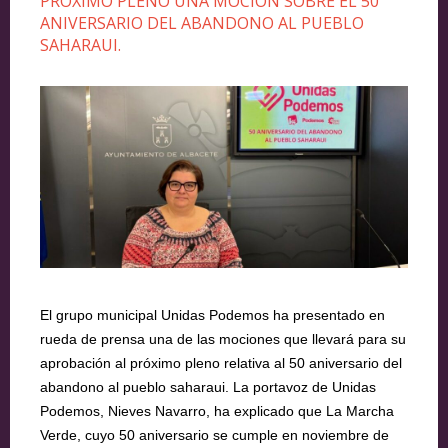
PRÓXIMO PLENO UNA MOCIÓN SOBRE EL 50
ANIVERSARIO DEL ABANDONO AL PUEBLO
SAHARAUI.
El grupo municipal Unidas Podemos ha presentado en
rueda de prensa una de las mociones que llevará para su
aprobación al próximo pleno relativa al 50 aniversario del
abandono al pueblo saharaui. La portavoz de Unidas
Podemos, Nieves Navarro, ha explicado que La Marcha
Verde, cuyo 50 aniversario se cumple en noviembre de