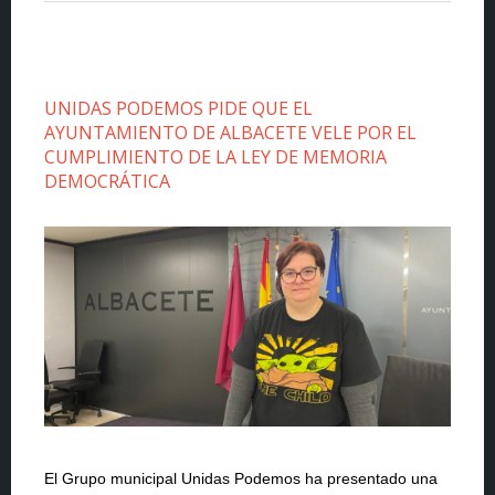
UNIDAS PODEMOS PIDE QUE EL
AYUNTAMIENTO DE ALBACETE VELE POR EL
CUMPLIMIENTO DE LA LEY DE MEMORIA
DEMOCRÁTICA
El Grupo municipal Unidas Podemos ha presentado una