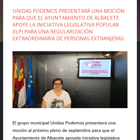
UNIDAS PODEMOS PRESENTARÁ UNA MOCIÓN
PARA QUE EL AYUNTAMIENTO DE ALBACETE
APOYE LA INICIATIVA LEGISLATIVA POPULAR
(ILP) PARA UNA REGULARIZACIÓN
EXTRAORDINARIA DE PERSONAS EXTRANJERAS.
El grupo municipal Unidas Podemos presentará una
moción al próximo pleno de septiembre para que el
Ayuntamiento de Albacete apoyela iniciativa legislativa