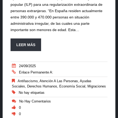
popular (ILP) para una regularización extraordinaria de
personas extranjeras. “En España residen actualmente
entre 390.000 y 470.000 personas en situación
administrativa irregular, de las cuales una parte
importante son menores de edad. Esta…
LEER MÁS
24/09/2025
Enlace Permanente A:
Antifascismo
,
Atención A Las Personas
,
Ayudas
Sociales
,
Derechos Humanos
,
Economía Social
,
Migraciones
No hay etiquetas
No Hay Comentarios
0
0