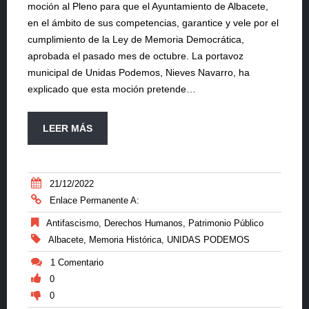
moción al Pleno para que el Ayuntamiento de Albacete,
en el ámbito de sus competencias, garantice y vele por el
cumplimiento de la Ley de Memoria Democrática,
aprobada el pasado mes de octubre. La portavoz
municipal de Unidas Podemos, Nieves Navarro, ha
explicado que esta moción pretende…
LEER MÁS
21/12/2022
Enlace Permanente A:
Antifascismo
,
Derechos Humanos
,
Patrimonio Público
Albacete
,
Memoria Histórica
,
UNIDAS PODEMOS
1 Comentario
0
0