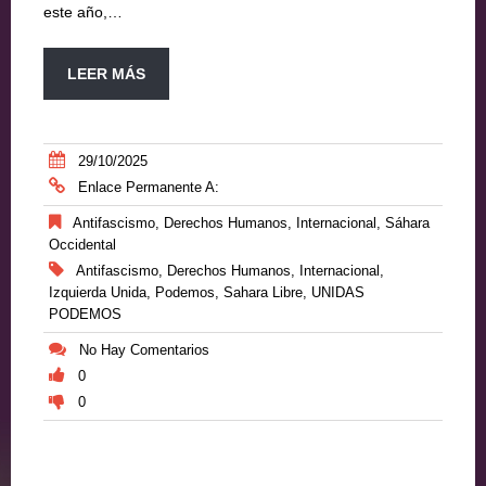
este año,…
LEER MÁS
29/10/2025
Enlace Permanente A:
Antifascismo
,
Derechos Humanos
,
Internacional
,
Sáhara
Occidental
Antifascismo
,
Derechos Humanos
,
Internacional
,
Izquierda Unida
,
Podemos
,
Sahara Libre
,
UNIDAS
PODEMOS
No Hay Comentarios
0
0