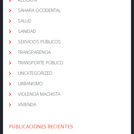
SÁHARA OCCIDENTAL
SALUD
SANIDAD
SERVICIOS PÚBLICOS
TRANSPARENCIA
TRANSPORTE PÚBLICO
UNCATEGORIZED
URBANISMO
VIOLENCIA MACHISTA
VIVIENDA
PUBLICACIONES RECIENTES