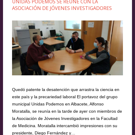
UNIDAS PODEMOS SE REÚNE CON LA
ASOCIACIÓN DE JÓVENES INVESTIGADORES
Quedó patente la desatención que arrastra la ciencia en
este país y la precariedad laboral El portavoz del grupo
municipal Unidas Podemos en Albacete, Alfonso
Moratalla, se reunía en la tarde de ayer con miembros de
la Asociación de Jóvenes Investigadores en la Facultad
de Medicina. Moratalla intercambió impresiones con su
presidente, Diego Fernández y…