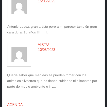
15/05/2023
Antonio Lopez, gran artista pero a mi parecer también gran
cara dura. 13 años !!!!!!!!!!!.
VIRTU
10/03/2023
Quería saber qué medidas se pueden tomar con los
animales silvestres que no tienen cuidados ni alimentos por
parte de medio ambiente e inv...
AGENDA