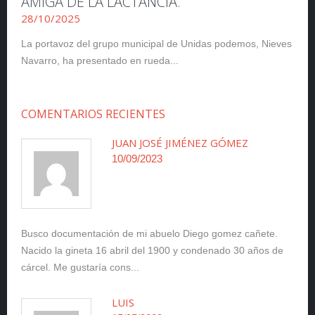
AMIGA DE LA LACTANCIA.
28/10/2025
La portavoz del grupo municipal de Unidas podemos, Nieves
Navarro, ha presentado en rueda...
COMENTARIOS RECIENTES
JUAN JOSÉ JIMÉNEZ GÓMEZ
10/09/2023
Busco documentación de mi abuelo Diego gomez cañete.
Nacido la gineta 16 abril del 1900 y condenado 30 años de
cárcel. Me gustaría cons...
LUIS