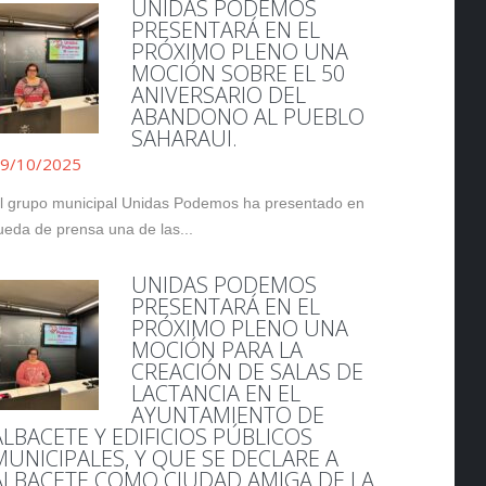
UNIDAS PODEMOS
PRESENTARÁ EN EL
PRÓXIMO PLENO UNA
MOCIÓN SOBRE EL 50
ANIVERSARIO DEL
ABANDONO AL PUEBLO
SAHARAUI.
9/10/2025
l grupo municipal Unidas Podemos ha presentado en
ueda de prensa una de las...
UNIDAS PODEMOS
PRESENTARÁ EN EL
PRÓXIMO PLENO UNA
MOCIÓN PARA LA
CREACIÓN DE SALAS DE
LACTANCIA EN EL
AYUNTAMIENTO DE
ALBACETE Y EDIFICIOS PÚBLICOS
MUNICIPALES, Y QUE SE DECLARE A
ALBACETE COMO CIUDAD AMIGA DE LA