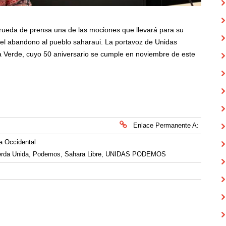
ueda de prensa una de las mociones que llevará para su
 del abandono al pueblo saharaui. La portavoz de Unidas
 Verde, cuyo 50 aniversario se cumple en noviembre de este
Enlace Permanente A:
a Occidental
erda Unida
,
Podemos
,
Sahara Libre
,
UNIDAS PODEMOS