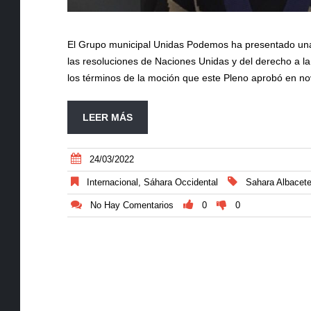
El Grupo municipal Unidas Podemos ha presentado una 
las resoluciones de Naciones Unidas y del derecho a l
los términos de la moción que este Pleno aprobó en n
LEER MÁS
24/03/2022
Internacional
,
Sáhara Occidental
Sahara Albacet
No Hay Comentarios
0
0