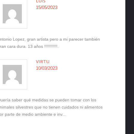
LUIS
15/05/2023
ntonio Lopez, gran artista pero a mi parecer también
ran cara dura. 13 años !!!!!!!!!!!.
VIRTU
10/03/2023
uería saber qué medidas se pueden tomar con los
nimales silvestres que no tienen cuidados ni alimentos
or parte de medio ambiente e inv...