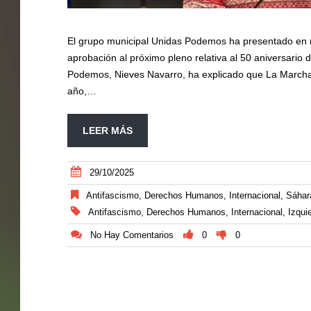
El grupo municipal Unidas Podemos ha presentado en r
aprobación al próximo pleno relativa al 50 aniversario
Podemos, Nieves Navarro, ha explicado que La Marcha
año,…
LEER MÁS
29/10/2025
Antifascismo
,
Derechos Humanos
,
Internacional
,
Sáhar
Antifascismo
,
Derechos Humanos
,
Internacional
,
Izqui
No Hay Comentarios
0
0