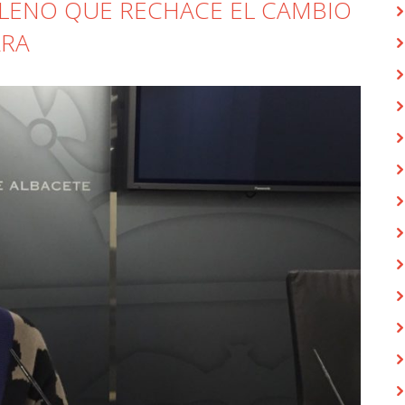
PLENO QUE RECHACE EL CAMBIO
ARA