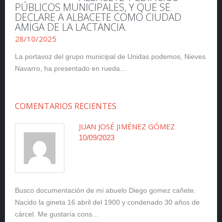
PÚBLICOS MUNICIPALES, Y QUE SE
DECLARE A ALBACETE COMO CIUDAD
AMIGA DE LA LACTANCIA.
28/10/2025
La portavoz del grupo municipal de Unidas podemos, Nieves
Navarro, ha presentado en rueda...
COMENTARIOS RECIENTES
JUAN JOSÉ JIMÉNEZ GÓMEZ
10/09/2023
Busco documentación de mi abuelo Diego gomez cañete.
Nacido la gineta 16 abril del 1900 y condenado 30 años de
cárcel. Me gustaría cons...