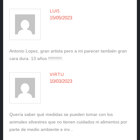
LUIS
15/05/2023
Antonio Lopez, gran artista pero a mi parecer también gran
cara dura. 13 años !!!!!!!!!!!.
VIRTU
10/03/2023
Quería saber qué medidas se pueden tomar con los
animales silvestres que no tienen cuidados ni alimentos por
parte de medio ambiente e inv...