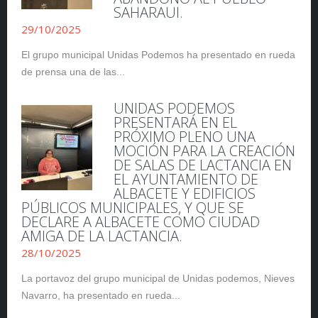
SAHARAUI.
29/10/2025
El grupo municipal Unidas Podemos ha presentado en rueda
de prensa una de las...
UNIDAS PODEMOS
PRESENTARÁ EN EL
PRÓXIMO PLENO UNA
MOCIÓN PARA LA CREACIÓN
DE SALAS DE LACTANCIA EN
EL AYUNTAMIENTO DE
ALBACETE Y EDIFICIOS
PÚBLICOS MUNICIPALES, Y QUE SE
DECLARE A ALBACETE COMO CIUDAD
AMIGA DE LA LACTANCIA.
28/10/2025
La portavoz del grupo municipal de Unidas podemos, Nieves
Navarro, ha presentado en rueda...