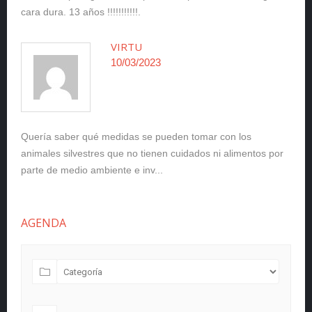
cara dura. 13 años !!!!!!!!!!!.
VIRTU
10/03/2023
Quería saber qué medidas se pueden tomar con los
animales silvestres que no tienen cuidados ni alimentos por
parte de medio ambiente e inv...
AGENDA