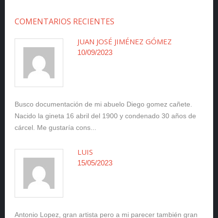
COMENTARIOS RECIENTES
JUAN JOSÉ JIMÉNEZ GÓMEZ
10/09/2023
Busco documentación de mi abuelo Diego gomez cañete.
Nacido la gineta 16 abril del 1900 y condenado 30 años de
cárcel. Me gustaría cons...
LUIS
15/05/2023
Antonio Lopez, gran artista pero a mi parecer también gran