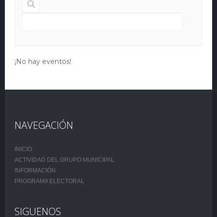
¡No hay eventos!
NAVEGACIÓN
INICIO
ACTIVIDAD DEL GRUPO MUNICIPAL
INFORMACIÓN
PROGRAMA ELECTORAL
SIGUENOS