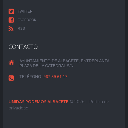
TWITTER
FACEBOOK
RSS
CONTACTO
AYUNTAMIENTO DE ALBACETE, ENTREPLANTA
PLAZA DE LA CATEDRAL S/N.
TELÉFONO:
967 59 61 17
UNIDAS PODEMOS ALBACETE
© 2026 |
Política de
privacidad