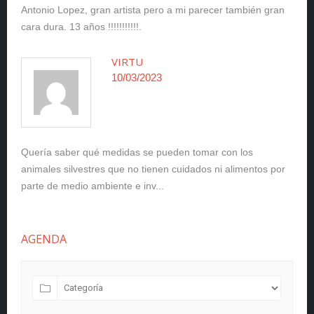
Antonio Lopez, gran artista pero a mi parecer también gran
cara dura. 13 años !!!!!!!!!!!.
VIRTU
10/03/2023
Quería saber qué medidas se pueden tomar con los
animales silvestres que no tienen cuidados ni alimentos por
parte de medio ambiente e inv...
AGENDA