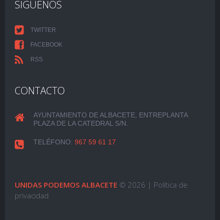
SIGUENOS
TWITTER
FACEBOOK
RSS
CONTACTO
AYUNTAMIENTO DE ALBACETE, ENTREPLANTA
PLAZA DE LA CATEDRAL S/N.
TELÉFONO:
967 59 61 17
UNIDAS PODEMOS ALBACETE
© 2026 |
Política de
privacidad