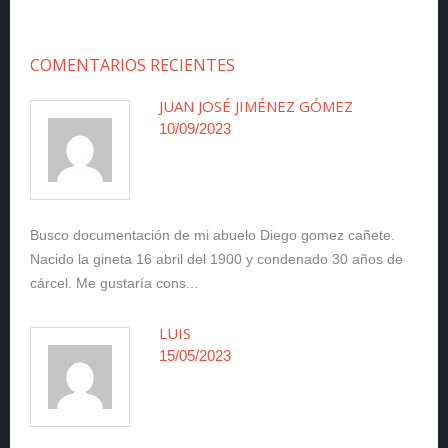
COMENTARIOS RECIENTES
JUAN JOSÉ JIMÉNEZ GÓMEZ
10/09/2023
Busco documentación de mi abuelo Diego gomez cañete.
Nacido la gineta 16 abril del 1900 y condenado 30 años de
cárcel. Me gustaría cons...
LUIS
15/05/2023