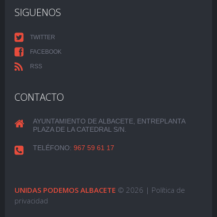
SIGUENOS
TWITTER
FACEBOOK
RSS
CONTACTO
AYUNTAMIENTO DE ALBACETE, ENTREPLANTA
PLAZA DE LA CATEDRAL S/N.
TELÉFONO:
967 59 61 17
UNIDAS PODEMOS ALBACETE
© 2026 |
Política de
privacidad