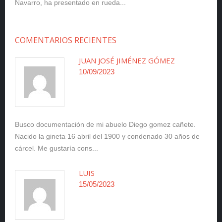
Navarro, ha presentado en rueda...
COMENTARIOS RECIENTES
JUAN JOSÉ JIMÉNEZ GÓMEZ
10/09/2023
Busco documentación de mi abuelo Diego gomez cañete.
Nacido la gineta 16 abril del 1900 y condenado 30 años de
cárcel. Me gustaría cons...
LUIS
15/05/2023