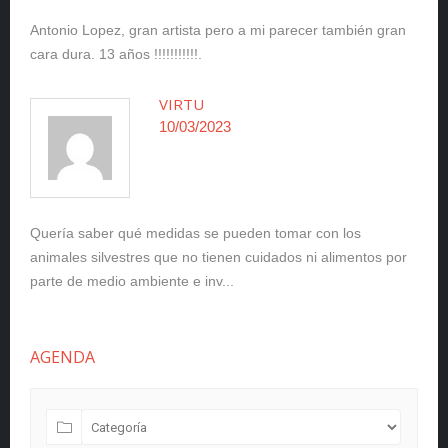
Antonio Lopez, gran artista pero a mi parecer también gran
cara dura. 13 años !!!!!!!!!!!.
VIRTU
10/03/2023
Quería saber qué medidas se pueden tomar con los
animales silvestres que no tienen cuidados ni alimentos por
parte de medio ambiente e inv...
AGENDA