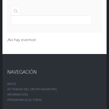
¡No hay eventos!
NAVEGACIÓN
INICIO
ACTIVIDAD DEL GRUPO MUNICIPAL
INFORMACIÓN
PROGRAMA ELECTORAL