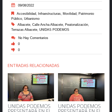
09/08/2022
Accesibilidad
,
Infraestructuras
,
Movilidad
,
Patrimonio
Público
,
Urbanismo
Albacete
,
Calle Ancha Albacete
,
Peatonalización
,
Terrazas Albacete
,
UNIDAS PODEMOS
No Hay Comentarios
0
0
ENTRADAS RELACIONADAS
UNIDAS PODEMOS
UNIDAS PODEMOS
PRESENTARÁ EN EL
PRESENTARÁ EN EL