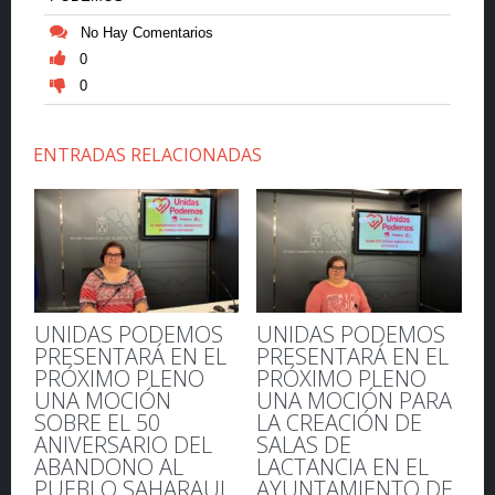
No Hay Comentarios
0
0
ENTRADAS RELACIONADAS
UNIDAS PODEMOS
UNIDAS PODEMOS
PRESENTARÁ EN EL
PRESENTARÁ EN EL
PRÓXIMO PLENO
PRÓXIMO PLENO
UNA MOCIÓN
UNA MOCIÓN PARA
SOBRE EL 50
LA CREACIÓN DE
ANIVERSARIO DEL
SALAS DE
ABANDONO AL
LACTANCIA EN EL
PUEBLO SAHARAUI.
AYUNTAMIENTO DE