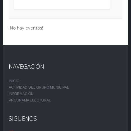
¡No hay eventos!
NAVEGACIÓN
INICIO
ACTIVIDAD DEL GRUPO MUNICIPAL
INFORMACIÓN
PROGRAMA ELECTORAL
SIGUENOS