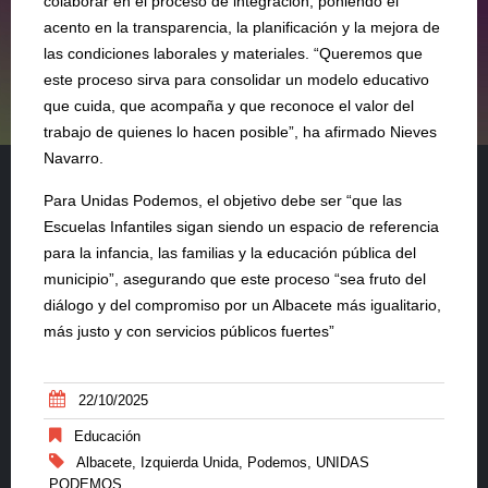
colaborar en el proceso de integración, poniendo el
acento en la transparencia, la planificación y la mejora de
las condiciones laborales y materiales. “Queremos que
este proceso sirva para consolidar un modelo educativo
que cuida, que acompaña y que reconoce el valor del
trabajo de quienes lo hacen posible”, ha afirmado Nieves
Navarro.
Para Unidas Podemos, el objetivo debe ser “que las
Escuelas Infantiles sigan siendo un espacio de referencia
para la infancia, las familias y la educación pública del
municipio”, asegurando que este proceso “sea fruto del
diálogo y del compromiso por un Albacete más igualitario,
más justo y con servicios públicos fuertes”
22/10/2025
Educación
Albacete
,
Izquierda Unida
,
Podemos
,
UNIDAS
PODEMOS