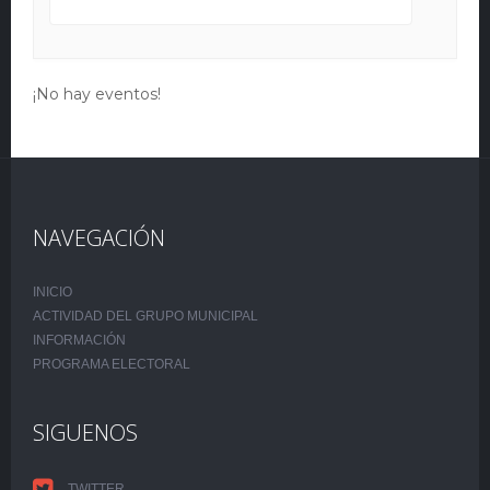
¡No hay eventos!
NAVEGACIÓN
INICIO
ACTIVIDAD DEL GRUPO MUNICIPAL
INFORMACIÓN
PROGRAMA ELECTORAL
SIGUENOS
TWITTER