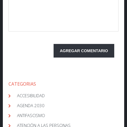
CATEGORIAS
ACCESIBILIDAD
AGENDA 2030
ANTIFASCISMO
ATENCIÓN A LAS PERSONAS