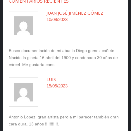
COMENTARIOS RECIENTES
JUAN JOSÉ JIMÉNEZ GÓMEZ
10/09/2023
Busco documentación de mi abuelo Diego gomez cañete.
Nacido la gineta 16 abril del 1900 y condenado 30 años de
cárcel. Me gustaría cons...
LUIS
15/05/2023
Antonio Lopez, gran artista pero a mi parecer también gran
cara dura. 13 años !!!!!!!!!!!.