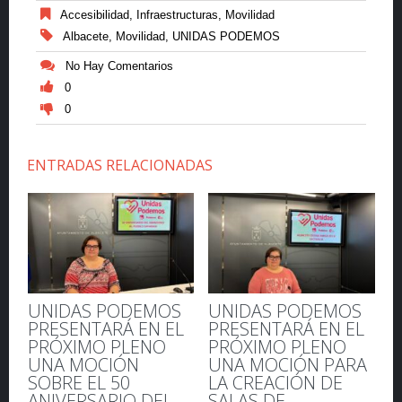
Accesibilidad
,
Infraestructuras
,
Movilidad
Albacete
,
Movilidad
,
UNIDAS PODEMOS
No Hay Comentarios
0
0
ENTRADAS RELACIONADAS
UNIDAS PODEMOS
UNIDAS PODEMOS
PRESENTARÁ EN EL
PRESENTARÁ EN EL
PRÓXIMO PLENO
PRÓXIMO PLENO
UNA MOCIÓN
UNA MOCIÓN PARA
SOBRE EL 50
LA CREACIÓN DE
ANIVERSARIO DEL
SALAS DE