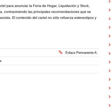
el para anunciar la Feria de Hogar, Liquidación y Stock,
a, contraviniendo las principales recomendaciones que se
ista. El contenido del cartel no sólo refuerza estereotipos y
Enlace Permanente A:
a