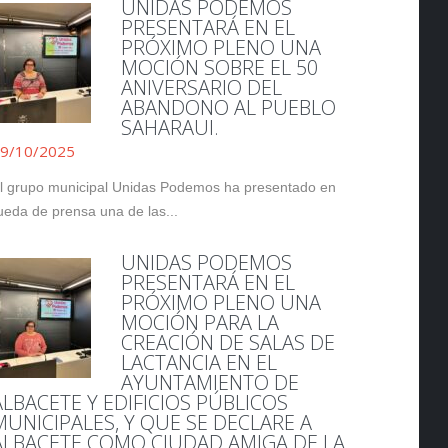
UNIDAS PODEMOS
PRESENTARÁ EN EL
PRÓXIMO PLENO UNA
MOCIÓN SOBRE EL 50
ANIVERSARIO DEL
ABANDONO AL PUEBLO
SAHARAUI.
9/10/2025
l grupo municipal Unidas Podemos ha presentado en
ueda de prensa una de las...
UNIDAS PODEMOS
PRESENTARÁ EN EL
PRÓXIMO PLENO UNA
MOCIÓN PARA LA
CREACIÓN DE SALAS DE
LACTANCIA EN EL
AYUNTAMIENTO DE
ALBACETE Y EDIFICIOS PÚBLICOS
MUNICIPALES, Y QUE SE DECLARE A
ALBACETE COMO CIUDAD AMIGA DE LA