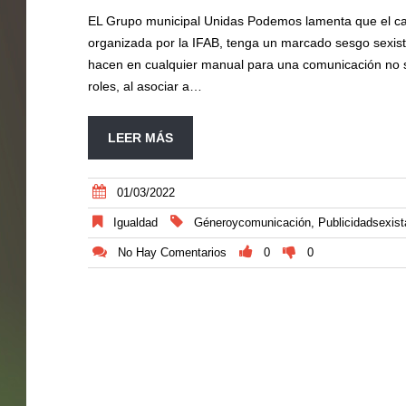
EL Grupo municipal Unidas Podemos lamenta que el cart
organizada por la IFAB, tenga un marcado sesgo sexist
hacen en cualquier manual para una comunicación no sex
roles, al asociar a…
LEER MÁS
01/03/2022
Igualdad
Géneroycomunicación
,
Publicidadsexist
No Hay Comentarios
0
0