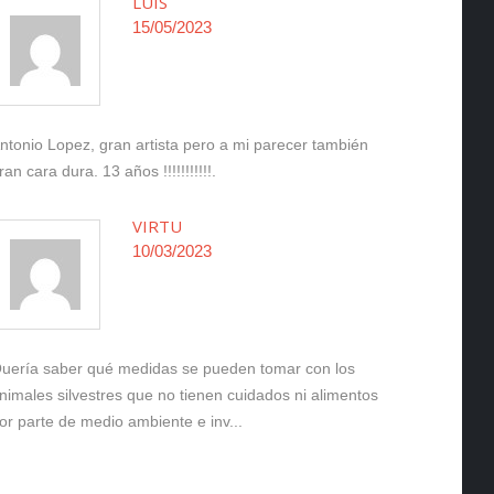
LUIS
15/05/2023
ntonio Lopez, gran artista pero a mi parecer también
ran cara dura. 13 años !!!!!!!!!!!.
VIRTU
10/03/2023
uería saber qué medidas se pueden tomar con los
nimales silvestres que no tienen cuidados ni alimentos
or parte de medio ambiente e inv...