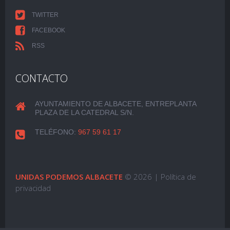
TWITTER
FACEBOOK
RSS
CONTACTO
AYUNTAMIENTO DE ALBACETE, ENTREPLANTA
PLAZA DE LA CATEDRAL S/N.
TELÉFONO:
967 59 61 17
UNIDAS PODEMOS ALBACETE
© 2026 |
Política de
privacidad