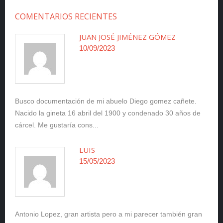
COMENTARIOS RECIENTES
JUAN JOSÉ JIMÉNEZ GÓMEZ
10/09/2023
Busco documentación de mi abuelo Diego gomez cañete.
Nacido la gineta 16 abril del 1900 y condenado 30 años de
cárcel. Me gustaría cons...
LUIS
15/05/2023
Antonio Lopez, gran artista pero a mi parecer también gran