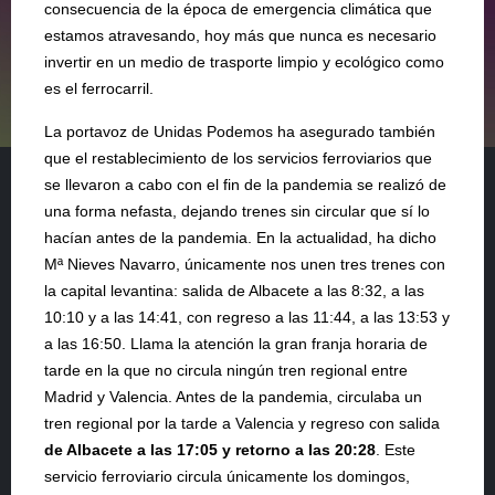
consecuencia de la época de emergencia climática que
estamos atravesando, hoy más que nunca es necesario
invertir en un medio de trasporte limpio y ecológico como
es el ferrocarril.
La portavoz de Unidas Podemos ha asegurado también
que el restablecimiento de los servicios ferroviarios que
se llevaron a cabo con el fin de la pandemia se realizó de
una forma nefasta, dejando trenes sin circular que sí lo
hacían antes de la pandemia. En la actualidad, ha dicho
Mª Nieves Navarro, únicamente nos unen tres trenes con
la capital levantina: salida de Albacete a las 8:32, a las
10:10 y a las 14:41, con regreso a las 11:44, a las 13:53 y
a las 16:50. Llama la atención la gran franja horaria de
tarde en la que no circula ningún tren regional entre
Madrid y Valencia. Antes de la pandemia, circulaba un
tren regional por la tarde a Valencia y regreso con salida
de Albacete a las 17:05 y retorno a las 20:28
. Este
servicio ferroviario circula únicamente los domingos,