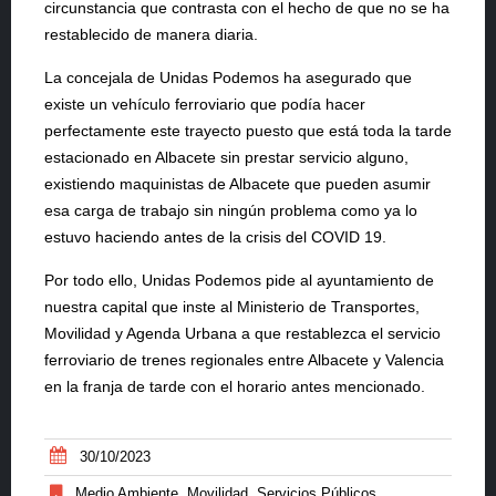
circunstancia que contrasta con el hecho de que no se ha
restablecido de manera diaria.
La concejala de Unidas Podemos ha asegurado que
existe un vehículo ferroviario que podía hacer
perfectamente este trayecto puesto que está toda la tarde
estacionado en Albacete sin prestar servicio alguno,
existiendo maquinistas de Albacete que pueden asumir
esa carga de trabajo sin ningún problema como ya lo
estuvo haciendo antes de la crisis del COVID 19.
Por todo ello, Unidas Podemos pide al ayuntamiento de
nuestra capital que inste al Ministerio de Transportes,
Movilidad y Agenda Urbana a que restablezca el servicio
ferroviario de trenes regionales entre Albacete y Valencia
en la franja de tarde con el horario antes mencionado.
30/10/2023
Medio Ambiente
,
Movilidad
,
Servicios Públicos
,