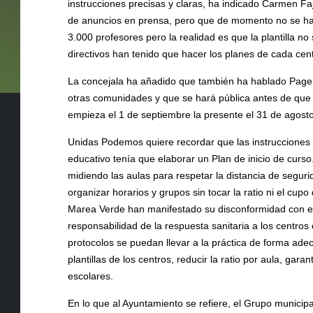
instrucciones precisas y claras, ha indicado Carmen Fa
de anuncios en prensa, pero que de momento no se han
3.000 profesores pero la realidad es que la plantilla n
directivos han tenido que hacer los planes de cada cen
La concejala ha añadido que también ha hablado Page 
otras comunidades y que se hará pública antes de que 
empieza el 1 de septiembre la presente el 31 de agosto
Unidas Podemos quiere recordar que las instrucciones
educativo tenía que elaborar un Plan de inicio de curso
midiendo las aulas para respetar la distancia de seguri
organizar horarios y grupos sin tocar la ratio ni el c
Marea Verde han manifestado su disconformidad con el
responsabilidad de la respuesta sanitaria a los centro
protocolos se puedan llevar a la práctica de forma adec
plantillas de los centros, reducir la ratio por aula, ga
escolares.
En lo que al Ayuntamiento se refiere, el Grupo munic