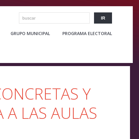
GRUPO MUNICIPAL
PROGRAMA ELECTORAL
CONCRETAS Y
 A LAS AULAS