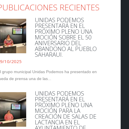
PUBLICACIONES RECIENTES
UNIDAS PODEMOS
PRESENTARÁ EN EL
PRÓXIMO PLENO UNA
MOCIÓN SOBRE EL 50
ANIVERSARIO DEL
ABANDONO AL PUEBLO
SAHARAUI.
9/10/2025
l grupo municipal Unidas Podemos ha presentado en
ueda de prensa una de las...
UNIDAS PODEMOS
PRESENTARÁ EN EL
PRÓXIMO PLENO UNA
MOCIÓN PARA LA
CREACIÓN DE SALAS DE
LACTANCIA EN EL
AYUNTAMIENTO DE