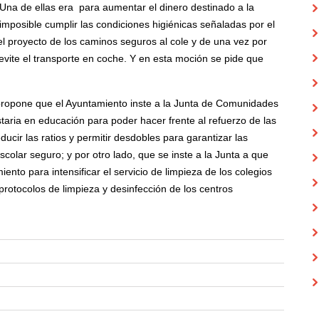
na de ellas era para aumentar el dinero destinado a la
 imposible cumplir las condiciones higiénicas señaladas por el
el proyecto de los caminos seguros al cole y de una vez por
evite el transporte en coche. Y en esta moción se pide que
 propone que el Ayuntamiento inste a la Junta de Comunidades
aria en educación para poder hacer frente al refuerzo de las
educir las ratios y permitir desdobles para garantizar las
colar seguro; y por otro lado, que se inste a la Junta a que
nto para intensificar el servicio de limpieza de los colegios
protocolos de limpieza y desinfección de los centros