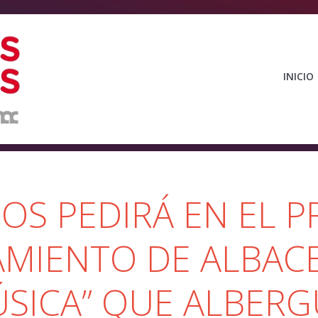
INICIO
OS PEDIRÁ EN EL 
MIENTO DE ALBACE
ÚSICA” QUE ALBERG