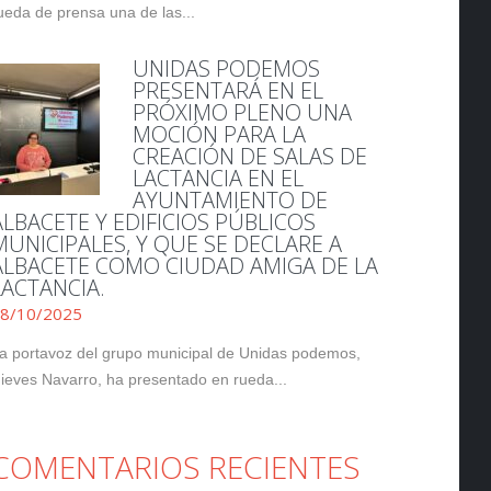
ueda de prensa una de las...
UNIDAS PODEMOS
PRESENTARÁ EN EL
PRÓXIMO PLENO UNA
MOCIÓN PARA LA
CREACIÓN DE SALAS DE
LACTANCIA EN EL
AYUNTAMIENTO DE
ALBACETE Y EDIFICIOS PÚBLICOS
MUNICIPALES, Y QUE SE DECLARE A
ALBACETE COMO CIUDAD AMIGA DE LA
LACTANCIA.
8/10/2025
a portavoz del grupo municipal de Unidas podemos,
ieves Navarro, ha presentado en rueda...
COMENTARIOS RECIENTES