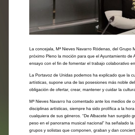
La concejala, Mª Nieves Navarro Ródenas, del Grupo 
próximo Pleno la moción para que el Ayuntamiento de A
ensayo con el fin de fomentar el trabajo colaborativo en
La Portavoz de Unidas podemos ha explicado que la cult
artísticas, supone una de las posesiones más noble del
obligación de ofertar, crear, mantener y cuidar la cultu
Mª Nieves Navarro ha comentado ante los medios de co
disciplinas artísticas, siempre ha sido prolífica a la h
cualquiera de sus géneros. “De Albacete han surgido gr
peso en el panorama musical nacional” ha señalado l
grupos y solistas que componen, graban y dan conciert