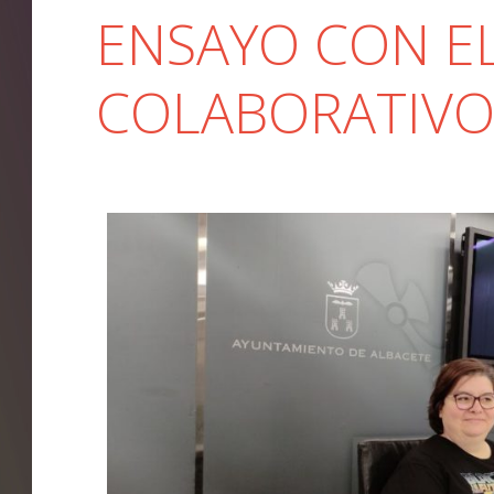
ENSAYO CON EL
COLABORATIVO