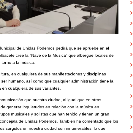
Municipal de Unidas Podemos pedirá que se apruebe en el
lbacete cree la “Nave de la Música” que albergue locales de
 torno a la música.
ura, en cualquiera de sus manifestaciones y disciplinas
 ser humano, así como que cualquier administración tiene la
ra en cualquiera de sus variantes.
municación que nuestra ciudad, al igual que en otras
ora de generar inquietudes en relación con la música en
upos musicales y solistas que han tenido y tienen un gran
a concejala de Unidas Podemos. También ha comentado que los
os surgidos en nuestra ciudad son innumerables, lo que