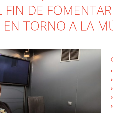
 FIN DE FOMENTAR
 EN TORNO A LA M