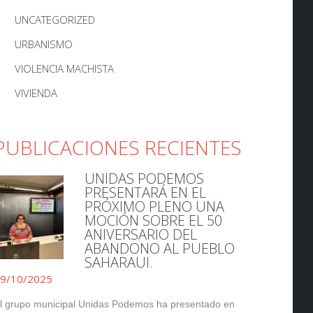
UNCATEGORIZED
URBANISMO
VIOLENCIA MACHISTA
VIVIENDA
PUBLICACIONES RECIENTES
UNIDAS PODEMOS
PRESENTARÁ EN EL
PRÓXIMO PLENO UNA
MOCIÓN SOBRE EL 50
ANIVERSARIO DEL
ABANDONO AL PUEBLO
SAHARAUI.
9/10/2025
l grupo municipal Unidas Podemos ha presentado en