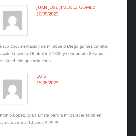
JUAN JOSÉ JIMÉNEZ GÓMEZ
10/09/2023
usco documentación de mi abuelo Diego gomez cañete.
acido la gineta 16 abril del 1900 y condenado 30 años
e cárcel. Me gustaría cons...
LUIS
15/05/2023
ntonio Lopez, gran artista pero a mi parecer también
ran cara dura. 13 años !!!!!!!!!!!.