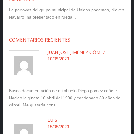
La portavoz del grupo municipal de Unidas podemos, Nieves
Navarro, ha presentado en rueda...
COMENTARIOS RECIENTES
JUAN JOSÉ JIMÉNEZ GÓMEZ
10/09/2023
Busco documentación de mi abuelo Diego gomez cañete.
Nacido la gineta 16 abril del 1900 y condenado 30 años de
cárcel. Me gustaría cons...
LUIS
15/05/2023