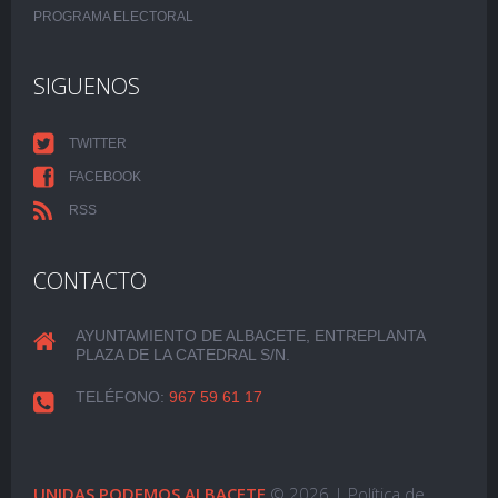
PROGRAMA ELECTORAL
SIGUENOS
TWITTER
FACEBOOK
RSS
CONTACTO
AYUNTAMIENTO DE ALBACETE, ENTREPLANTA
PLAZA DE LA CATEDRAL S/N.
TELÉFONO:
967 59 61 17
UNIDAS PODEMOS ALBACETE
© 2026 |
Política de