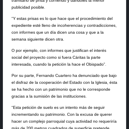
tramitarlo de prisa y corriendo y dándoles la menor
publicidad posible.
“Y estas prisas es lo que hace que el procedimiento del
expediente esté lleno de incoherencias y contradicciones,
con informes que un día dicen una cosa y que a la
semana siguiente dicen otra.
O por ejemplo, con informes que justifican el interés
social del proyecto como si fuera Cáritas la parte
interesada, cuando la petición la hace el Obispado”.
Por su parte, Fernando Cuartero ha denunciado que bajo
el disfraz de la cooperación del Estado con la Iglesia, ésta
se ha hecho con un patrimonio que no le corresponde
gracias a la sumisión de las instituciones.
“Esta petición de suelo es un intento más de seguir
incrementando su patrimonio. Con la excusa de querer
hacer un complejo parroquial cuya actividad no requeriría
más de 200 metros cuadrados de superficie pretende