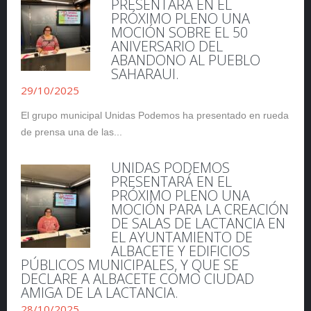
PRESENTARÁ EN EL
PRÓXIMO PLENO UNA
MOCIÓN SOBRE EL 50
ANIVERSARIO DEL
ABANDONO AL PUEBLO
SAHARAUI.
29/10/2025
El grupo municipal Unidas Podemos ha presentado en rueda
de prensa una de las...
UNIDAS PODEMOS
PRESENTARÁ EN EL
PRÓXIMO PLENO UNA
MOCIÓN PARA LA CREACIÓN
DE SALAS DE LACTANCIA EN
EL AYUNTAMIENTO DE
ALBACETE Y EDIFICIOS
PÚBLICOS MUNICIPALES, Y QUE SE
DECLARE A ALBACETE COMO CIUDAD
AMIGA DE LA LACTANCIA.
28/10/2025