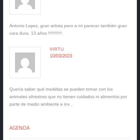
Antonio Lopez, gran artista pero a mi parecer también gran
cara dura. 13 años !!!!!!!!!!!.
VIRTU
10/03/2023
Quería saber qué medidas se pueden tomar con los
animales silvestres que no tienen cuidados ni alimentos por
parte de medio ambiente e inv...
AGENDA