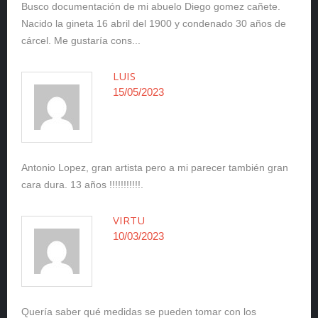
Busco documentación de mi abuelo Diego gomez cañete.
Nacido la gineta 16 abril del 1900 y condenado 30 años de
cárcel. Me gustaría cons...
LUIS
15/05/2023
Antonio Lopez, gran artista pero a mi parecer también gran
cara dura. 13 años !!!!!!!!!!!.
VIRTU
10/03/2023
Quería saber qué medidas se pueden tomar con los