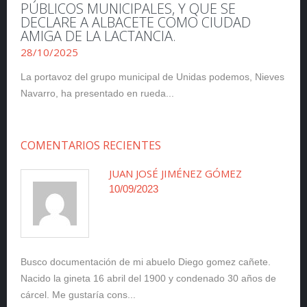
PÚBLICOS MUNICIPALES, Y QUE SE
DECLARE A ALBACETE COMO CIUDAD
AMIGA DE LA LACTANCIA.
28/10/2025
La portavoz del grupo municipal de Unidas podemos, Nieves
Navarro, ha presentado en rueda...
COMENTARIOS RECIENTES
JUAN JOSÉ JIMÉNEZ GÓMEZ
10/09/2023
Busco documentación de mi abuelo Diego gomez cañete.
Nacido la gineta 16 abril del 1900 y condenado 30 años de
cárcel. Me gustaría cons...