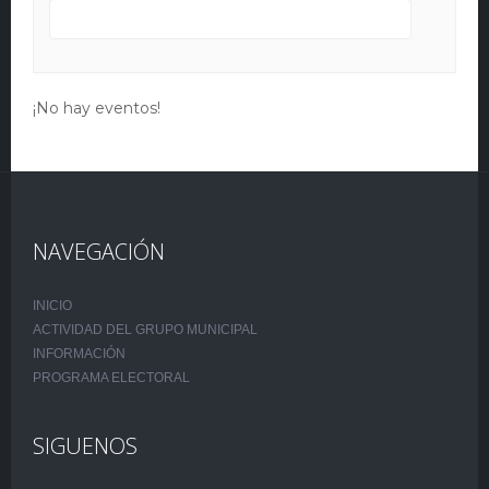
¡No hay eventos!
NAVEGACIÓN
INICIO
ACTIVIDAD DEL GRUPO MUNICIPAL
INFORMACIÓN
PROGRAMA ELECTORAL
SIGUENOS