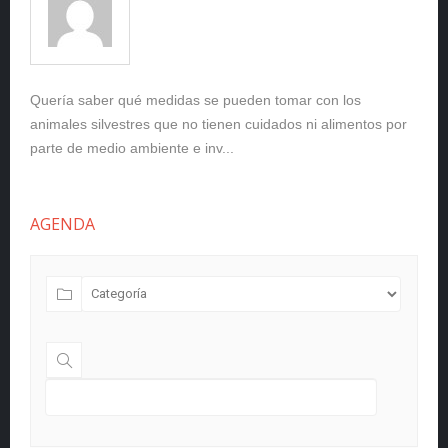
Quería saber qué medidas se pueden tomar con los
animales silvestres que no tienen cuidados ni alimentos por
parte de medio ambiente e inv...
AGENDA