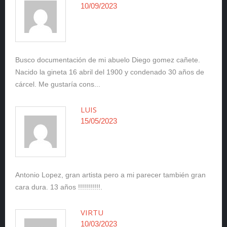
10/09/2023
Busco documentación de mi abuelo Diego gomez cañete.
Nacido la gineta 16 abril del 1900 y condenado 30 años de
cárcel. Me gustaría cons...
LUIS
15/05/2023
Antonio Lopez, gran artista pero a mi parecer también gran
cara dura. 13 años !!!!!!!!!!!.
VIRTU
10/03/2023