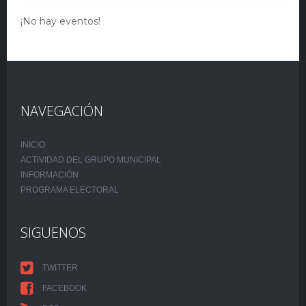
¡No hay eventos!
NAVEGACIÓN
INICIO
ACTIVIDAD DEL GRUPO MUNICIPAL
INFORMACIÓN
PROGRAMA ELECTORAL
SIGUENOS
TWITTER
FACEBOOK