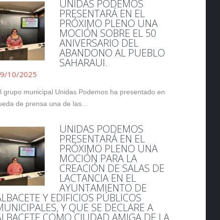
UNIDAS PODEMOS
PRESENTARÁ EN EL
PRÓXIMO PLENO UNA
MOCIÓN SOBRE EL 50
ANIVERSARIO DEL
ABANDONO AL PUEBLO
SAHARAUI.
9/10/2025
l grupo municipal Unidas Podemos ha presentado en
ueda de prensa una de las...
UNIDAS PODEMOS
PRESENTARÁ EN EL
PRÓXIMO PLENO UNA
MOCIÓN PARA LA
CREACIÓN DE SALAS DE
LACTANCIA EN EL
AYUNTAMIENTO DE
ALBACETE Y EDIFICIOS PÚBLICOS
MUNICIPALES, Y QUE SE DECLARE A
ALBACETE COMO CIUDAD AMIGA DE LA