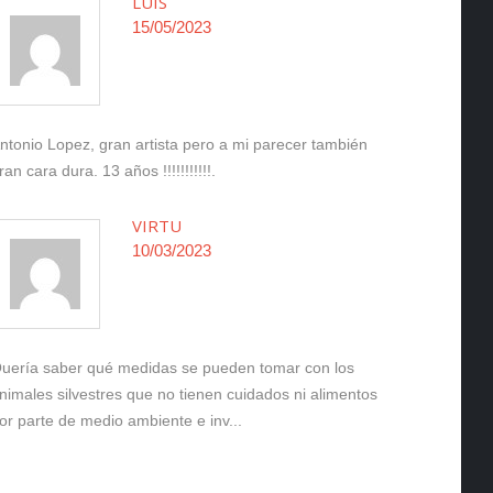
LUIS
15/05/2023
ntonio Lopez, gran artista pero a mi parecer también
ran cara dura. 13 años !!!!!!!!!!!.
VIRTU
10/03/2023
uería saber qué medidas se pueden tomar con los
nimales silvestres que no tienen cuidados ni alimentos
or parte de medio ambiente e inv...