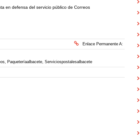
 en defensa del servicio público de Correos
Enlace Permanente A:
eos
,
Paqueteríaalbacete
,
Serviciospostalesalbacete