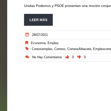
Unidas Podemos y PSOE presentan una moción conjunta
LEER MÁS
28/07/2021
Economía
,
Empleo
Coreosempleo
,
Correos
,
CorreosAlbacete
,
Empleocorr
No Hay Comentarios
0
0