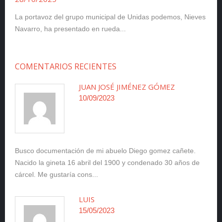
La portavoz del grupo municipal de Unidas podemos, Nieves
Navarro, ha presentado en rueda...
COMENTARIOS RECIENTES
JUAN JOSÉ JIMÉNEZ GÓMEZ
10/09/2023
Busco documentación de mi abuelo Diego gomez cañete.
Nacido la gineta 16 abril del 1900 y condenado 30 años de
cárcel. Me gustaría cons...
LUIS
15/05/2023