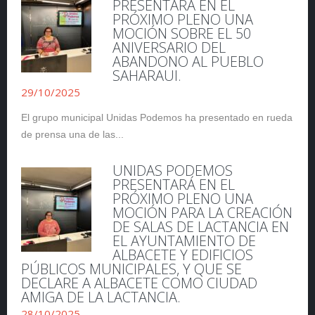
PRESENTARÁ EN EL
PRÓXIMO PLENO UNA
MOCIÓN SOBRE EL 50
ANIVERSARIO DEL
ABANDONO AL PUEBLO
SAHARAUI.
29/10/2025
El grupo municipal Unidas Podemos ha presentado en rueda
de prensa una de las...
UNIDAS PODEMOS
PRESENTARÁ EN EL
PRÓXIMO PLENO UNA
MOCIÓN PARA LA CREACIÓN
DE SALAS DE LACTANCIA EN
EL AYUNTAMIENTO DE
ALBACETE Y EDIFICIOS
PÚBLICOS MUNICIPALES, Y QUE SE
DECLARE A ALBACETE COMO CIUDAD
AMIGA DE LA LACTANCIA.
28/10/2025