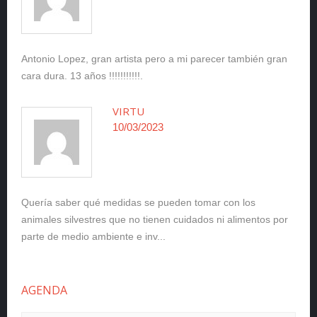
Antonio Lopez, gran artista pero a mi parecer también gran
cara dura. 13 años !!!!!!!!!!!.
VIRTU
10/03/2023
Quería saber qué medidas se pueden tomar con los
animales silvestres que no tienen cuidados ni alimentos por
parte de medio ambiente e inv...
AGENDA