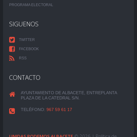
PROGRAMA ELECTORAL
SIGUENOS
TWITTER
FACEBOOK
RSS
CONTACTO
AYUNTAMIENTO DE ALBACETE, ENTREPLANTA
PLAZA DE LA CATEDRAL S/N.
TELÉFONO:
967 59 61 17
UNIDAS PODEMOS ALBACETE
© 2026 |
Política de