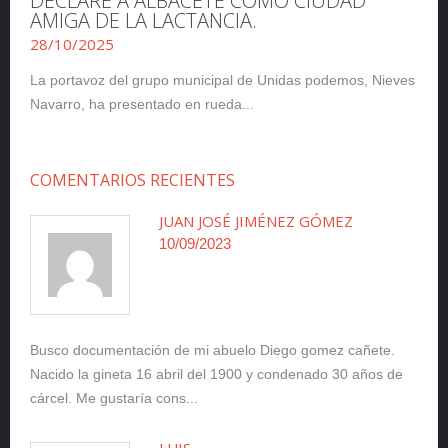
DECLARE A ALBACETE COMO CIUDAD
AMIGA DE LA LACTANCIA.
28/10/2025
La portavoz del grupo municipal de Unidas podemos, Nieves
Navarro, ha presentado en rueda...
COMENTARIOS RECIENTES
JUAN JOSÉ JIMÉNEZ GÓMEZ
10/09/2023
Busco documentación de mi abuelo Diego gomez cañete.
Nacido la gineta 16 abril del 1900 y condenado 30 años de
cárcel. Me gustaría cons...