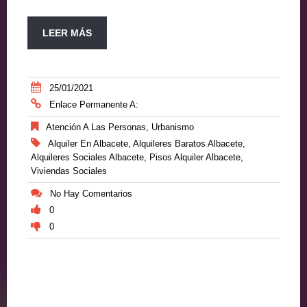
LEER MÁS
25/01/2021
Enlace Permanente A:
Atención A Las Personas
,
Urbanismo
Alquiler En Albacete
,
Alquileres Baratos Albacete
,
Alquileres Sociales Albacete
,
Pisos Alquiler Albacete
,
Viviendas Sociales
No Hay Comentarios
0
0