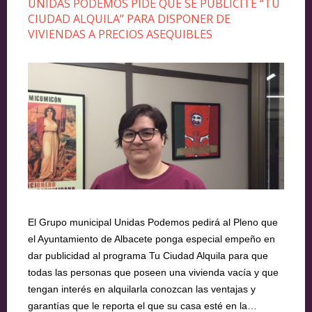
UNIDAS PODEMOS PIDE QUE SE PUBLICITE “TU
CIUDAD ALQUILA” PARA DISPONER DE
VIVIENDAS A PRECIOS ASEQUIBLES
El Grupo municipal Unidas Podemos pedirá al Pleno que
el Ayuntamiento de Albacete ponga especial empeño en
dar publicidad al programa Tu Ciudad Alquila para que
todas las personas que poseen una vivienda vacía y que
tengan interés en alquilarla conozcan las ventajas y
garantías que le reporta el que su casa esté en la…