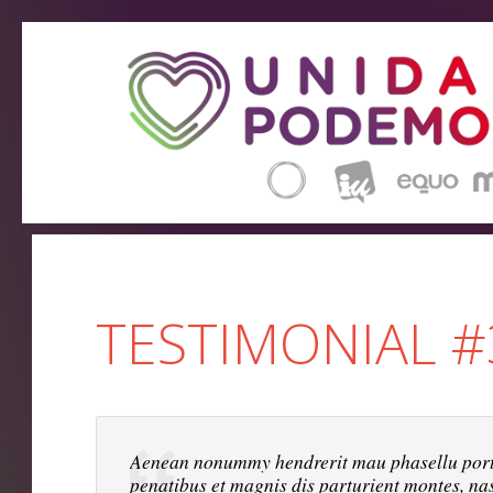
TESTIMONIAL #
Aenean nonummy hendrerit mau phasellu porta
penatibus et magnis dis parturient montes, nas