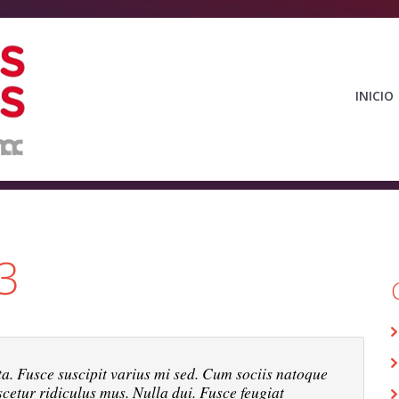
INICIO
3
. Fusce suscipit varius mi sed. Cum sociis natoque
cetur ridiculus mus. Nulla dui. Fusce feugiat