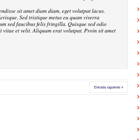
endisse sit amet diam diam, eget volutpat lacus.
lerisque. Sed tristique metus eu quam viverra
m sed faucibus felis fringilla. Quisque sed odio
 vitae et velit. Aliquam erat volutpat. Proin sit amet
Entrada siguiente »