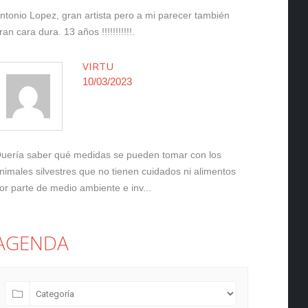
ntonio Lopez, gran artista pero a mi parecer también
ran cara dura. 13 años !!!!!!!!!!!.
VIRTU
10/03/2023
uería saber qué medidas se pueden tomar con los
nimales silvestres que no tienen cuidados ni alimentos
or parte de medio ambiente e inv...
AGENDA