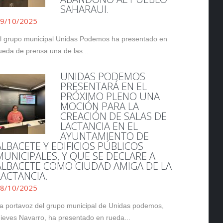
SAHARAUI.
9/10/2025
l grupo municipal Unidas Podemos ha presentado en
ueda de prensa una de las...
UNIDAS PODEMOS
PRESENTARÁ EN EL
PRÓXIMO PLENO UNA
MOCIÓN PARA LA
CREACIÓN DE SALAS DE
LACTANCIA EN EL
AYUNTAMIENTO DE
ALBACETE Y EDIFICIOS PÚBLICOS
MUNICIPALES, Y QUE SE DECLARE A
ALBACETE COMO CIUDAD AMIGA DE LA
LACTANCIA.
8/10/2025
a portavoz del grupo municipal de Unidas podemos,
ieves Navarro, ha presentado en rueda...