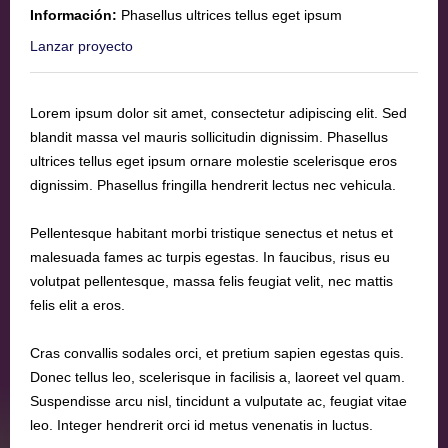
Información:
Phasellus ultrices tellus eget ipsum
Lanzar proyecto
Lorem ipsum dolor sit amet, consectetur adipiscing elit. Sed
blandit massa vel mauris sollicitudin dignissim. Phasellus
ultrices tellus eget ipsum ornare molestie scelerisque eros
dignissim. Phasellus fringilla hendrerit lectus nec vehicula.
Pellentesque habitant morbi tristique senectus et netus et
malesuada fames ac turpis egestas. In faucibus, risus eu
volutpat pellentesque, massa felis feugiat velit, nec mattis
felis elit a eros.
Cras convallis sodales orci, et pretium sapien egestas quis.
Donec tellus leo, scelerisque in facilisis a, laoreet vel quam.
Suspendisse arcu nisl, tincidunt a vulputate ac, feugiat vitae
leo. Integer hendrerit orci id metus venenatis in luctus.